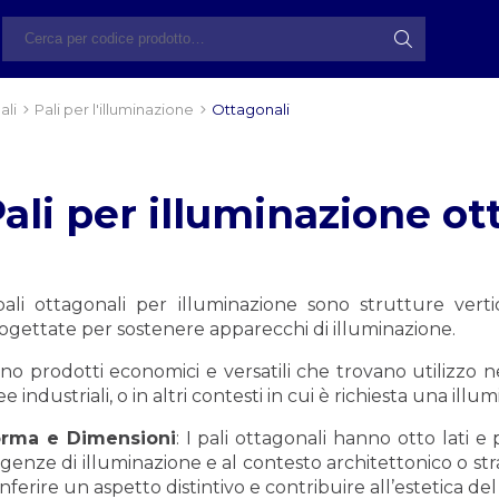
ali
Pali per l'illuminazione
Ottagonali
ali per illuminazione ot
pali ottagonali per illuminazione sono strutture verti
ogettate per sostenere apparecchi di illuminazione.
no prodotti economici e versatili che trovano utilizzo nel
ee industriali, o in altri contesti in cui è richiesta una ill
rma e Dimensioni
: I pali ottagonali hanno otto lati e
igenze di illuminazione e al contesto architettonico o str
nferire un aspetto distintivo e contribuire all’estetica de