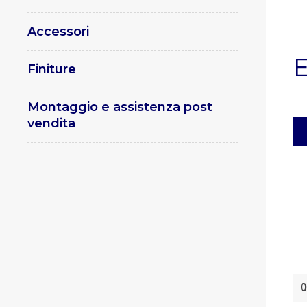
Accessori
E
Finiture
Montaggio e assistenza post
vendita
O