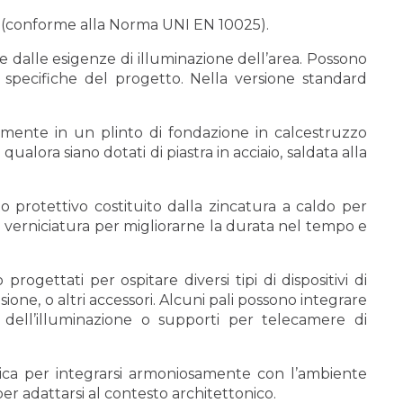
5JR (conforme alla Norma UNI EN 10025).
e dalle esigenze di illuminazione dell’area. Possono
 specifiche del progetto. Nella versione standard
ttamente in un plinto di fondazione in calcestruzzo
ualora siano dotati di piastra in acciaio, saldata alla
to protettivo costituito dalla zincatura a caldo per
 la verniciatura per migliorarne la durata nel tempo e
 progettati per ospitare diversi tipi di dispositivi di
sione, o altri accessori. Alcuni pali possono integrare
 dell’illuminazione o supporti per telecamere di
tica per integrarsi armoniosamente con l’ambiente
 per adattarsi al contesto architettonico.