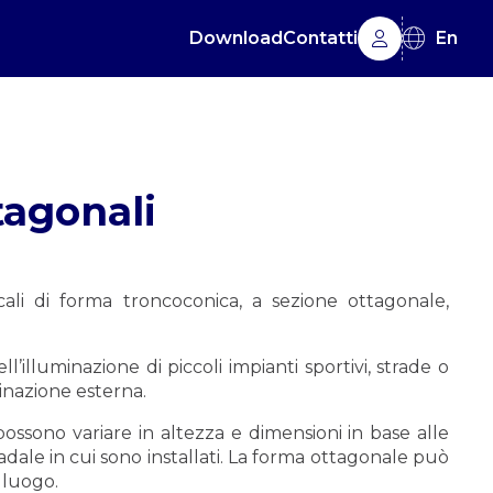
Download
Contatti
En
tagonali
cali di forma troncoconica, a sezione ottagonale,
l’illuminazione di piccoli impianti sportivi, strade o
uminazione esterna.
 possono variare in altezza e dimensioni in base alle
adale in cui sono installati. La forma ottagonale può
l luogo.