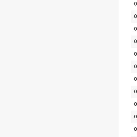
O
O
O
O
O
O
O
O
O
O
O