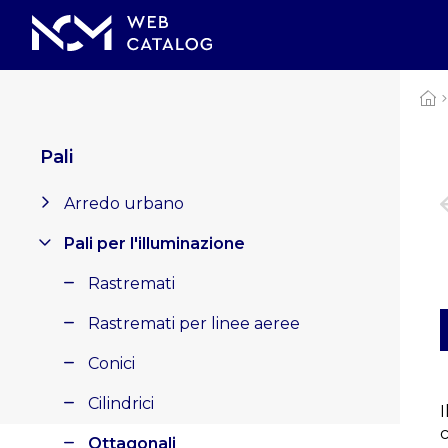
Pali
Arredo urbano
Pali per l'illuminazione
Rastremati
Rastremati per linee aeree
Conici
Cilindrici
c
Ottagonali