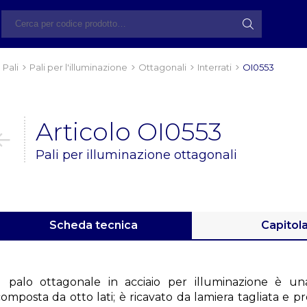
Pali
Pali per l'illuminazione
Ottagonali
Interrati
OI0553
Articolo OI0553
Pali per illuminazione ottagonali
Scheda tecnica
Capitol
Il palo ottagonale in acciaio per illuminazione è una
omposta da otto lati; è ricavato da lamiera tagliata e pr