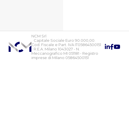
NCM Srl
Capitale Sociale Euro 90.000,00.
Cod. Fiscale e Part. IVA IT05864500151
R.E.A. Milano 1043027 - N.
Meccanografico MI 051181 - Registro
imprese di Milano 05864500151