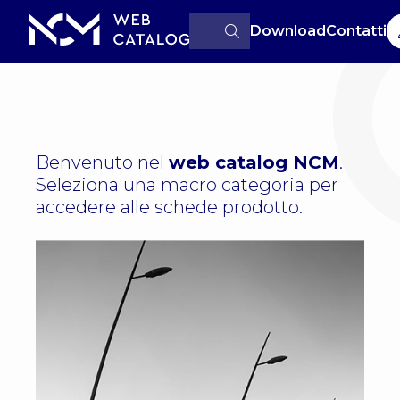
Download
Contatti
Benvenuto nel
web catalog NCM
.
Seleziona una macro categoria per
accedere
alle schede prodotto.