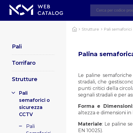
Strutture
Pali semaforici
Pali
Palina semaforic
Torrifaro
Le paline semaforiche 
Strutture
stradali, che gestiscono
punti critici della circo
Pali
segnali stradali e per as
semaforici o
Forma e Dimensioni
sicurezza
altezza e dimensioni in 
CCTV
Materiale
: Le paline 
Pali
EN 10025).