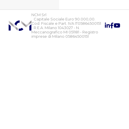
NCM Srl
Capitale Sociale Euro 90.000,00.
Cod. Fiscale e Part. IVA IT05864500151
R.E.A. Milano 1043027 - N.
Meccanografico MI 051181 - Registro
imprese di Milano 05864500151