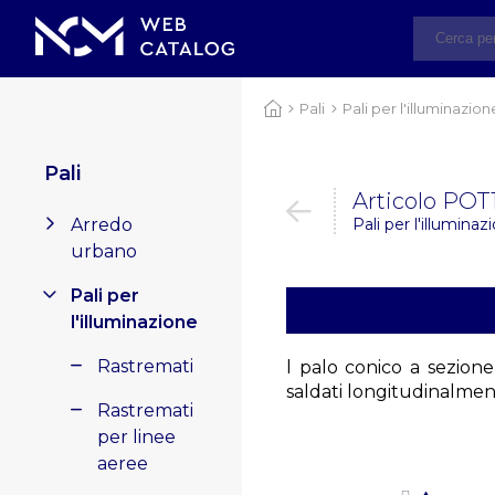
Pali
Pali per l'illuminazion
Pali
Articolo POT
Arredo
Pali per l'illuminaz
urbano
Pali per
l'illuminazione
Rastremati
l palo conico a sezione
saldati longitudinalme
Rastremati
per linee
aeree