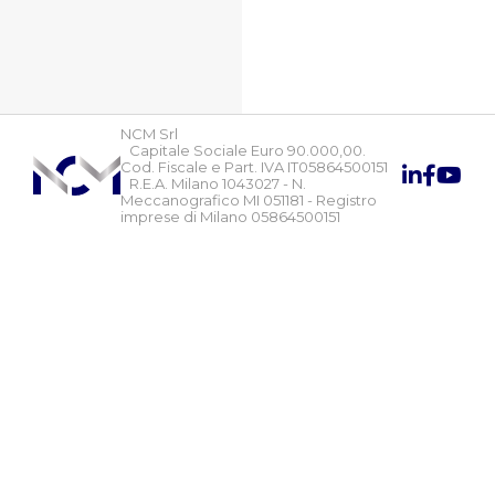
NCM Srl
Capitale Sociale Euro 90.000,00.
Cod. Fiscale e Part. IVA IT05864500151
R.E.A. Milano 1043027 - N.
Meccanografico MI 051181 - Registro
imprese di Milano 05864500151