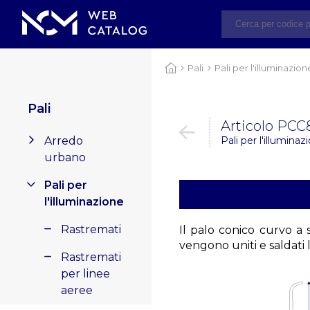
Pali
Pali per l'illuminazion
Pali
Articolo PCC
Arredo
Pali per l'illuminaz
urbano
Pali per
l'illuminazione
Rastremati
Il palo conico curvo a 
vengono uniti e saldat
Rastremati
per linee
aeree