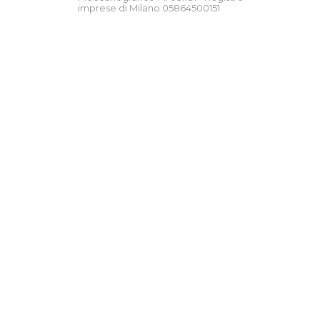
imprese di Milano 05864500151