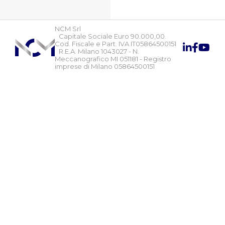
NCM Srl
Capitale Sociale Euro 90.000,00.
Cod. Fiscale e Part. IVA IT05864500151
R.E.A. Milano 1043027 - N.
Meccanografico MI 051181 - Registro
imprese di Milano 05864500151