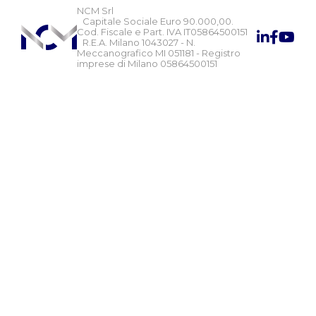
NCM Srl
Capitale Sociale Euro 90.000,00.
Cod. Fiscale e Part. IVA IT05864500151
R.E.A. Milano 1043027 - N.
Meccanografico MI 051181 - Registro
imprese di Milano 05864500151