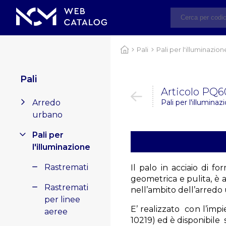
Pali
Pali per l'illuminazion
Pali
Articolo PQ
Arredo
Pali per l'illumina
urbano
Pali per
l'illuminazione
Rastremati
Il palo in acciaio di 
geometrica e pulita, è 
Rastremati
nell’ambito dell’arredo
per linee
E’ realizzato con l’imp
aeree
10219) ed è disponibile