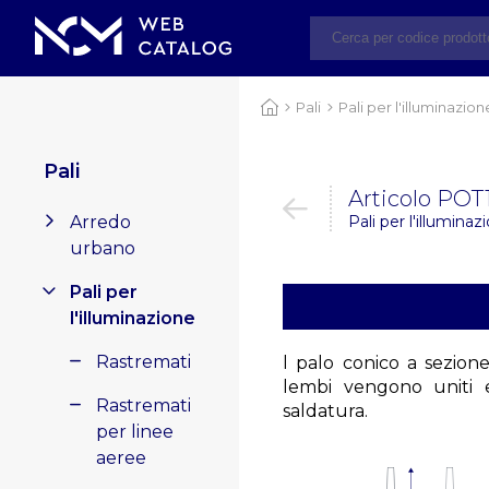
Pali
Pali per l'illuminazion
Pali
Articolo POT
Arredo
Pali per l'illuminaz
urbano
Pali per
l'illuminazione
Rastremati
l palo conico a sezione
lembi vengono uniti 
Rastremati
saldatura.
per linee
aeree