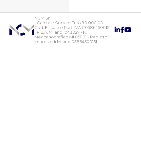
NCM Srl
Capitale Sociale Euro 90.000,00.
Cod. Fiscale e Part. IVA IT05864500151
R.E.A. Milano 1043027 - N.
Meccanografico MI 051181 - Registro
imprese di Milano 05864500151