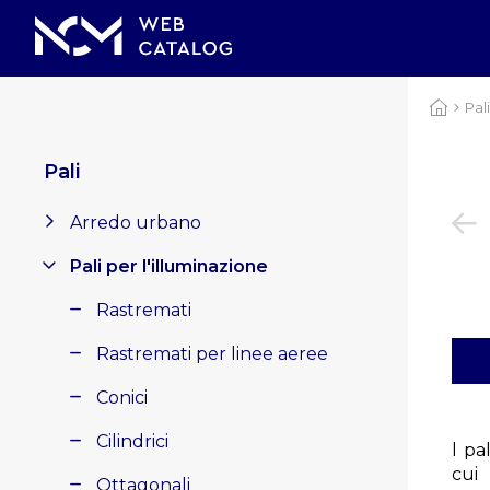
Pali
Pali
Arredo urbano
Pali per l'illuminazione
Rastremati
Rastremati per linee aeree
Conici
Cilindrici
l pa
cui
Ottagonali