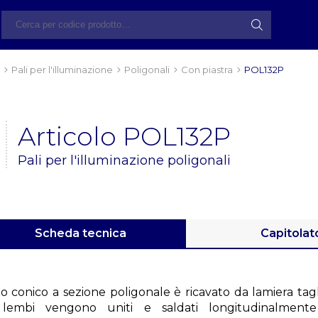
Pali per l'illuminazione
Poligonali
Con piastra
POL132P
Articolo POL132P
Pali per l'illuminazione poligonali
Scheda tecnica
Capitolat
lo conico a sezione poligonale è ricavato da lamiera tagl
 lembi vengono uniti e saldati longitudinalment