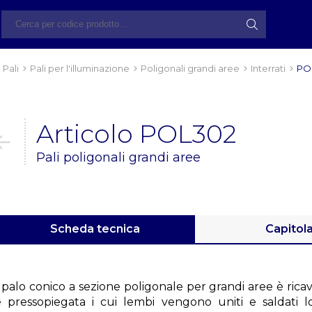
Pali
Pali per l'illuminazione
Poligonali grandi aree
Interrati
PO
Articolo POL302
Pali poligonali grandi aree
Scheda tecnica
Capitol
 palo conico a sezione poligonale per grandi aree è ricav
e pressopiegata i cui lembi vengono uniti e saldati 