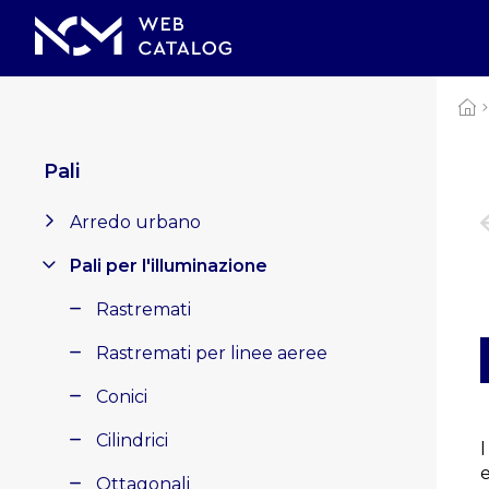
Pali
Arredo urbano
Pali per l'illuminazione
Rastremati
Rastremati per linee aeree
Conici
Cilindrici
l
Ottagonali