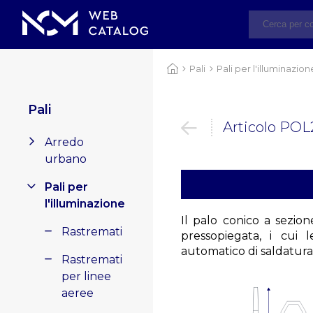
Pali
Pali per l'illuminazion
Pali
Articolo PO
Arredo
urbano
Pali per
l'illuminazione
Il palo conico a sezion
Rastremati
pressopiegata, i cui
automatico di saldatura
Rastremati
per linee
aeree