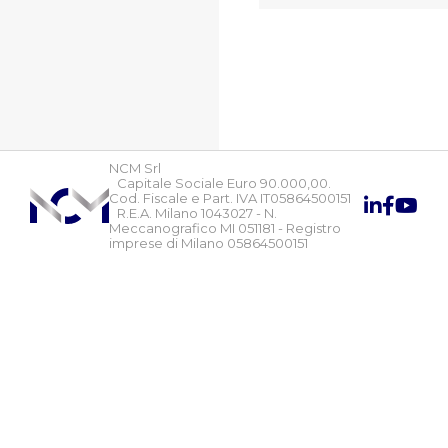
NCM Srl
Capitale Sociale Euro 90.000,00.
Cod. Fiscale e Part. IVA IT05864500151
R.E.A. Milano 1043027 - N.
Meccanografico MI 051181 - Registro
imprese di Milano 05864500151