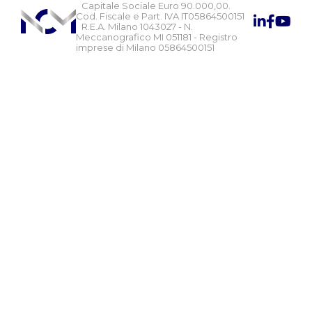
Capitale Sociale Euro 90.000,00.
Cod. Fiscale e Part. IVA IT05864500151
R.E.A. Milano 1043027 - N.
Meccanografico MI 051181 - Registro
imprese di Milano 05864500151