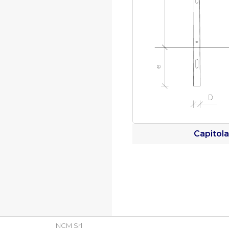
Capitol
NCM Srl