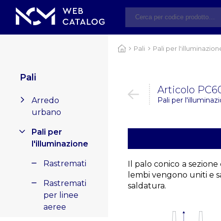
Pali
Pali per l'illuminazion
Pali
Articolo PC6
Arredo
Pali per l'illuminaz
urbano
Pali per
l'illuminazione
Rastremati
Il palo conico a sezione 
lembi vengono uniti e 
Rastremati
saldatura.
per linee
aeree