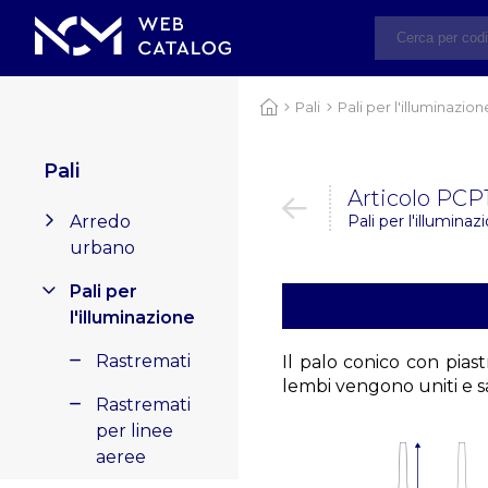
Pali
Pali per l'illuminazion
Pali
Articolo PCP1
Arredo
Pali per l'illuminaz
urbano
Pali per
l'illuminazione
Rastremati
Il palo conico con piast
lembi vengono uniti e 
Rastremati
per linee
aeree