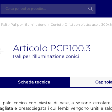
Pali
Pali per l'illuminazione
Conici
Dritti con piastra asola 300x8
Articolo PCP100.3
Pali per l'illuminazione conici
Scheda tecnica
Capitol
Il palo conico con piastra di base, a sezione circolare
tagliata e pressopiegata i cui lembi vengono uniti e sa