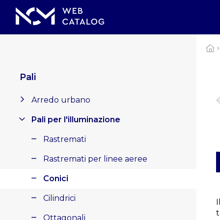
Pali
Arredo urbano
Pali per l'illuminazione
Rastremati
Rastremati per linee aeree
Conici
Cilindrici
Ottagonali