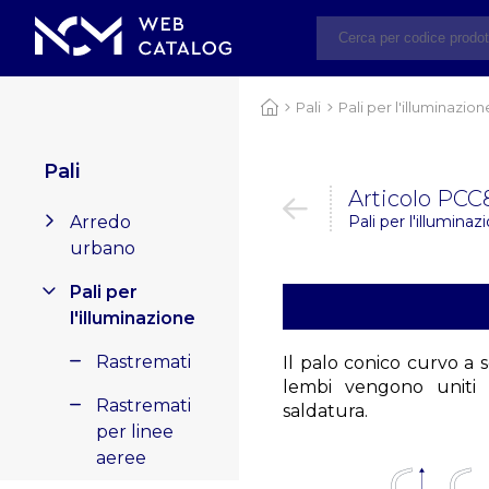
Pali
Pali per l'illuminazion
Pali
Articolo PCC
Arredo
Pali per l'illuminaz
urbano
Pali per
l'illuminazione
Rastremati
Il palo conico curvo a s
lembi vengono uniti 
Rastremati
saldatura.
per linee
aeree