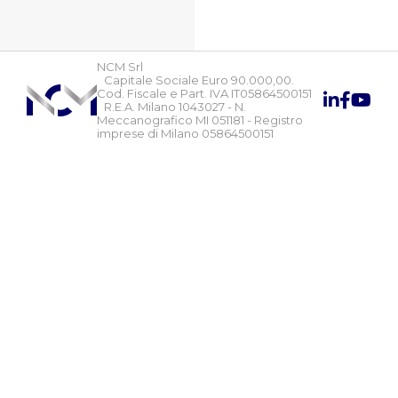
NCM Srl
Capitale Sociale Euro 90.000,00.
Cod. Fiscale e Part. IVA IT05864500151
R.E.A. Milano 1043027 - N.
Meccanografico MI 051181 - Registro
imprese di Milano 05864500151