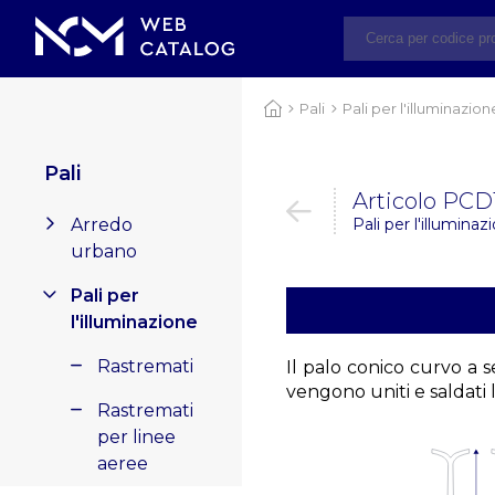
Pali
Pali per l'illuminazion
Pali
Articolo PCD
Arredo
Pali per l'illuminaz
urbano
Pali per
l'illuminazione
Rastremati
Il palo conico curvo a s
vengono uniti e saldat
Rastremati
per linee
aeree