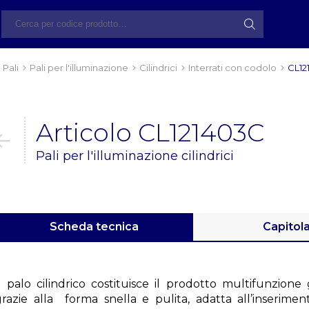
Pali
Pali per l'illuminazione
Cilindrici
Interrati con codolo
CL12
Articolo CL121403C
Pali per l'illuminazione cilindrici
Scheda tecnica
Capitol
Il palo cilindrico costituisce il prodotto multifunzion
grazie alla forma snella e pulita, adatta all’inserimen