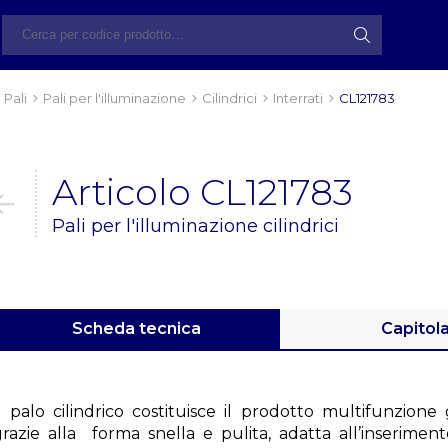
Pali
Pali per l'illuminazione
Cilindrici
Interrati
CL121783
Articolo CL121783
Pali per l'illuminazione cilindrici
Scheda tecnica
Capitol
Il palo cilindrico costituisce il prodotto multifunzion
grazie alla forma snella e pulita, adatta all’inserimen