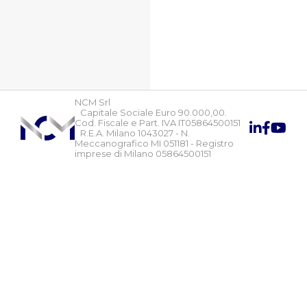
NCM Srl
Capitale Sociale Euro 90.000,00.
Cod. Fiscale e Part. IVA IT05864500151
R.E.A. Milano 1043027 - N.
Meccanografico MI 051181 - Registro
imprese di Milano 05864500151