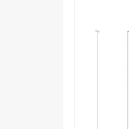
della procedura di saldatura
Parte 3