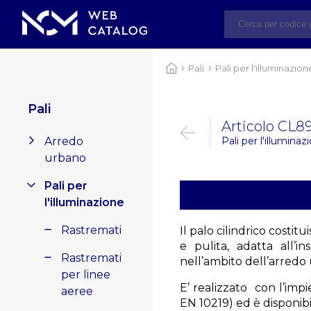
Pali
Pali per l'illuminazion
Pali
Articolo CL
Arredo
Pali per l'illuminazi
urbano
Pali per
l'illuminazione
Rastremati
Il palo cilindrico costi
e pulita, adatta all’
Rastremati
nell’ambito dell’arredo
per linee
E’ realizzato con l’imp
aeree
EN 10219) ed è disponib