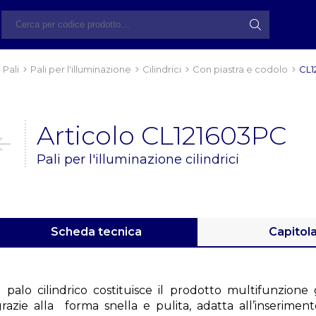
Pali
Pali per l'illuminazione
Cilindrici
Con piastra e codolo
CL1
Articolo CL121603PC
Pali per l'illuminazione cilindrici
Scheda tecnica
Capitol
Il palo cilindrico costituisce il prodotto multifunzion
grazie alla forma snella e pulita, adatta all’inserimen