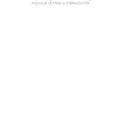
imprese di Milano 05864500151