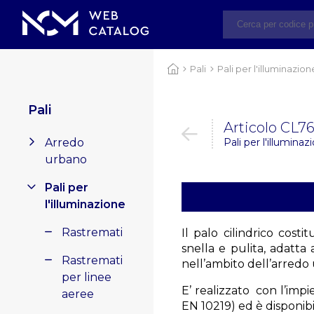
Pali
Pali per l'illuminazion
Pali
Articolo CL7
Arredo
Pali per l'illuminazi
urbano
Pali per
l'illuminazione
Rastremati
Il palo cilindrico cost
snella e pulita, adatta
Rastremati
nell’ambito dell’arredo
per linee
E’ realizzato con l’imp
aeree
EN 10219) ed è disponib