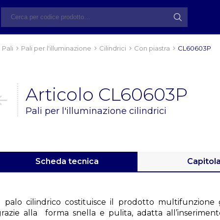
Pali
Pali per l'illuminazione
Cilindrici
Con piastra
CL60603P
Articolo CL60603P
Pali per l'illuminazione cilindrici
Scheda tecnica
Capitol
Il palo cilindrico costituisce il prodotto multifunzion
grazie alla forma snella e pulita, adatta all’inserimen