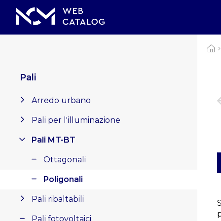
Pali
Arredo urbano
Pali per l'illuminazione
Pali MT-BT
Ottagonali
Poligonali
Pali ribaltabili
Pali fotovoltaici