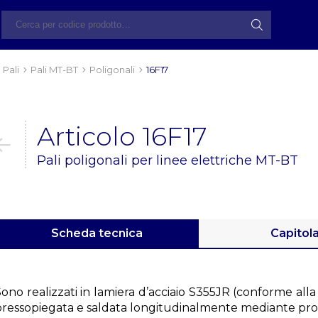
Pali
Pali MT-BT
Poligonali
16F17
Articolo 16F17
Pali poligonali per linee elettriche MT-BT
Scheda tecnica
Capitol
Sono realizzati in lamiera d’acciaio S355JR (conforme al
pressopiegata e saldata longitudinalmente mediante p