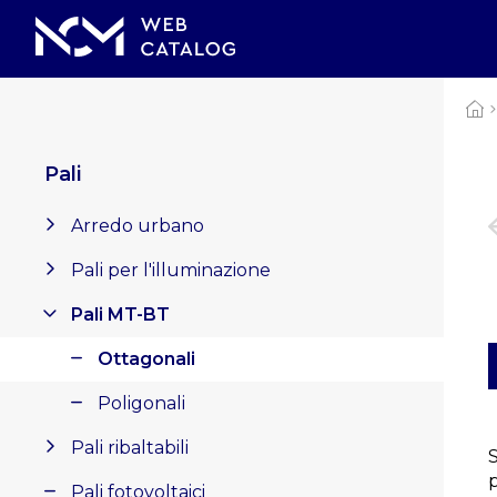
Pali
Arredo urbano
Pali per l'illuminazione
Pali MT-BT
Ottagonali
Poligonali
Pali ribaltabili
Pali fotovoltaici