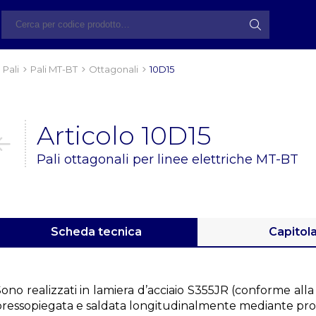
Pali
Pali MT-BT
Ottagonali
10D15
Articolo 10D15
Pali ottagonali per linee elettriche MT-BT
Scheda tecnica
Capitol
Sono realizzati in lamiera d’acciaio S355JR (conforme al
pressopiegata e saldata longitudinalmente mediante p