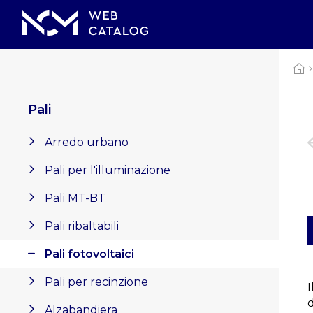
Pali
Arredo urbano
Pali per l'illuminazione
Pali MT-BT
Pali ribaltabili
Pali fotovoltaici
Pali per recinzione
I
Alzabandiera