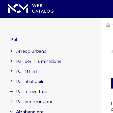
Pali
Arredo urbano
Pali per l'illuminazione
Pali MT-BT
Pali ribaltabili
Pali fotovoltaici
Pali per recinzione
I
Alzabandiera