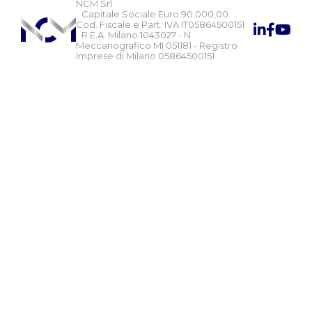
NCM Srl
Capitale Sociale Euro 90.000,00.
Cod. Fiscale e Part. IVA IT05864500151
R.E.A. Milano 1043027 - N.
Meccanografico MI 051181 - Registro
imprese di Milano 05864500151