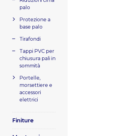
Riduzioni cima
palo
Protezione a
base palo
Tirafondi
Tappi PVC per
chiusura pali in
sommità
Portelle,
morsettiere e
accessori
elettrici
Finiture