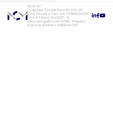
NCM Srl
Capitale Sociale Euro 90.000,00.
Cod. Fiscale e Part. IVA IT05864500151
R.E.A. Milano 1043027 - N.
Meccanografico MI 051181 - Registro
imprese di Milano 05864500151